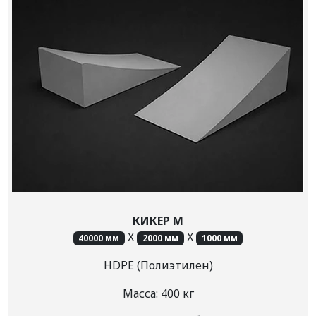
КИКЕР М
X
X
40000 мм
2000 мм
1000 мм
HDPE (Полиэтилен)
Масса: 400 кг