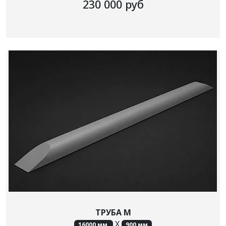
230 000 руб
ТРУБА М
X
16000 мм
900 мм